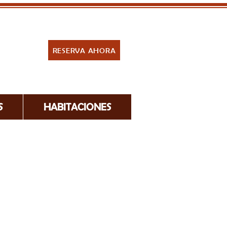
RESERVA AHORA
S
HABITACIONES