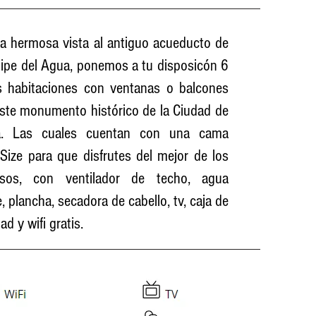
a hermosa vista al antiguo acueducto de
lipe del Agua, ponemos a tu disposicón 6
s habitaciones con ventanas o balcones
este monumento histórico de la Ciudad de
a. Las cuales cuentan con una cama
Size para que disfrutes del mejor de los
nsos, con ventilador de techo, agua
e, plancha, secadora de cabello, tv, caja de
ad y wifi gratis.