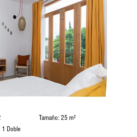
2
Tamaño: 25 m²
 1 Doble