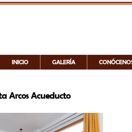
INICIO
GALERÍA
CONÓCENO
sta Arcos Acueducto